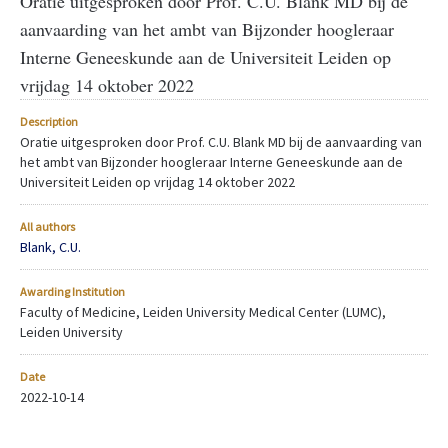
Oratie uitgesproken door Prof. C.U. Blank MD bij de
aanvaarding van het ambt van Bijzonder hoogleraar
Interne Geneeskunde aan de Universiteit Leiden op
vrijdag 14 oktober 2022
Description
Oratie uitgesproken door Prof. C.U. Blank MD bij de aanvaarding van
het ambt van Bijzonder hoogleraar Interne Geneeskunde aan de
Universiteit Leiden op vrijdag 14 oktober 2022
All authors
Blank, C.U.
Awarding Institution
Faculty of Medicine, Leiden University Medical Center (LUMC),
Leiden University
Date
2022-10-14