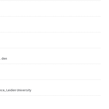
J. den
ence, Leiden University