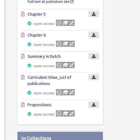
Full text at publishers site
Chapter 5
open access
Chapter 6
open access
Summary in Dutch
open access
Curriculum Vitae_List of
publications
open access
Propositions
open access
In Collections