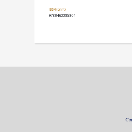
ISBN (print)
9789462285804
Con