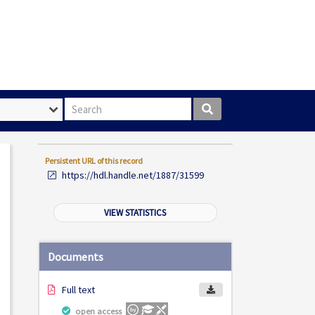
Search box
Persistent URL of this record
https://hdl.handle.net/1887/31599
VIEW STATISTICS
Documents
Full text
open access