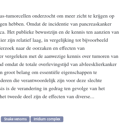
eas-tumorcellen onderzocht om meer zicht te krijgen op
ngen hebben. Omdat de incidentie van pancreaskanker
utica. Het publieke bewustzijn en de kennis ten aanzien van
r zijn relatief laag, in vergelijking tot bijvoorbeeld
erzoek naar de oorzaken en effecten van
er vergeleken met de aanwezige kennis over tumoren van
d omdat de totale overlevingstijd van alvleesklierkanker
an groot belang om essentiële eigenschappen te
deren die verantwoordelijk zijn voor deze slechte
sis is de verandering in gedrag ten gevolge van het
et tweede deel zijn de effecten van diverse...
Snake venoms
Irridium complex