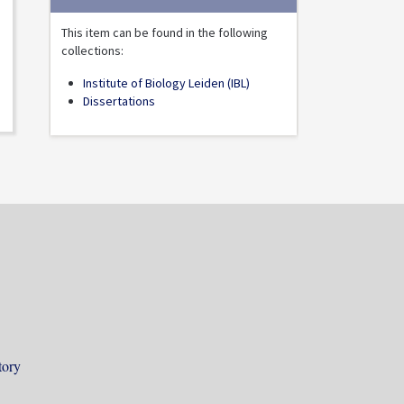
This item can be found in the following
collections:
Institute of Biology Leiden (IBL)
Dissertations
tory